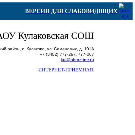
ВЕРСИЯ ДЛЯ СЛАБОВИДЯЩИХ
ОУ Кулаковская СОШ
ий район, с. Кулаково, ул. Семеновых, д. 101А
+7 (3452) 777-267, 777-067
kul@obraz-tmr.ru
ИНТЕРНЕТ-ПРИЕМНАЯ