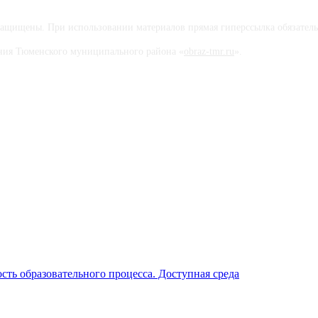
ащищены. При использовании материалов прямая гиперссылка обязатель
вания Тюменского муниципального района «
obraz-tmr.ru
».
ть образовательного процесса. Доступная среда