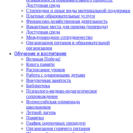
Доступная среда
Стипендии и иные виды материальной поддержки
Платные образовательные услуги
Финансово-хозяйственная деятельность
Вакантные места для приема (перевода)
Доступная среда
Международное сотрудничество
Организация питания в образовательной
организации
Обучение и воспитание
Великая Победа!
Книга памяти
Расписание уроков
Работа с одаренными детьми
Внеурочная занятость
Библиотека
Психолого-медико-педагогическое
сопровождение
Всероссийская олимпиада
школьников
Летний лагерь
Памятки
График оценочных процедур
Организация горячего питания