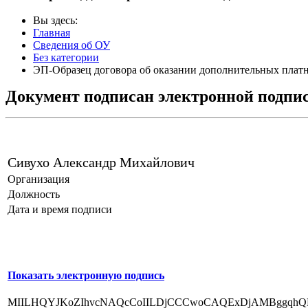
Вы здесь:
Главная
Сведения об ОУ
Без категории
ЭП-Образец договора об оказании дополнительных пла
Документ подписан электронной подпи
Сивухо Александр Михайлович
Организация
Должность
Дата и время подписи
Показать электронную подпись
MIILHQYJKoZIhvcNAQcCoIILDjCCCwoCAQExDjAMBggq