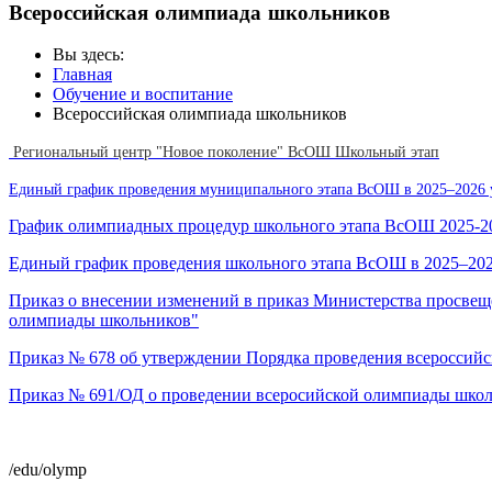
Всероссийская олимпиада школьников
Вы здесь:
Главная
Обучение и воспитание
Всероссийская олимпиада школьников
Региональный центр "Новое поколение" ВсОШ Школьный этап
Единый график проведения муниципального этапа ВсОШ в 2025–2026 
График олимпиадных процедур школьного этапа ВсОШ 2025-20
Единый график проведения школьного этапа ВсОШ в 2025–202
Приказ о внесении изменений в приказ Министерства просвещ
олимпиады школьников"
Приказ № 678 об утверждении Порядка проведения всероссий
Приказ № 691/ОД о проведении всеросийской олимпиады школь
/edu/olymp