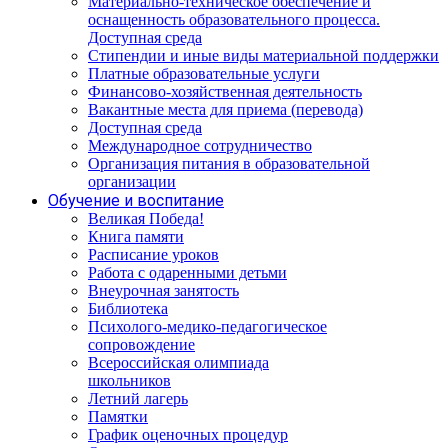
Материально-техническое обеспечение и
оснащенность образовательного процесса.
Доступная среда
Стипендии и иные виды материальной поддержки
Платные образовательные услуги
Финансово-хозяйственная деятельность
Вакантные места для приема (перевода)
Доступная среда
Международное сотрудничество
Организация питания в образовательной
организации
Обучение и воспитание
Великая Победа!
Книга памяти
Расписание уроков
Работа с одаренными детьми
Внеурочная занятость
Библиотека
Психолого-медико-педагогическое
сопровождение
Всероссийская олимпиада
школьников
Летний лагерь
Памятки
График оценочных процедур