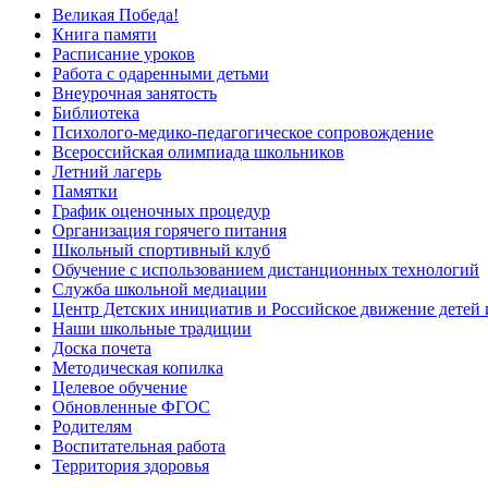
Великая Победа!
Книга памяти
Расписание уроков
Работа с одаренными детьми
Внеурочная занятость
Библиотека
Психолого-медико-педагогическое сопровождение
Всероссийская олимпиада школьников
Летний лагерь
Памятки
График оценочных процедур
Организация горячего питания
Школьный спортивный клуб
Обучение с использованием дистанционных технологий
Служба школьной медиации
Центр Детских инициатив и Российское движение детей
Наши школьные традиции
Доска почета
Методическая копилка
Целевое обучение
Обновленные ФГОС
Родителям
Воспитательная работа
Территория здоровья