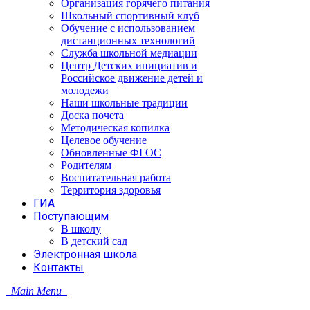
Организация горячего питания
Школьный спортивный клуб
Обучение с использованием
дистанционных технологий
Служба школьной медиации
Центр Детских инициатив и
Российское движение детей и
молодежи
Наши школьные традиции
Доска почета
Методическая копилка
Целевое обучение
Обновленные ФГОС
Родителям
Воспитательная работа
Территория здоровья
ГИА
Поступающим
В школу
В детский сад
Электронная школа
Контакты
Main Menu