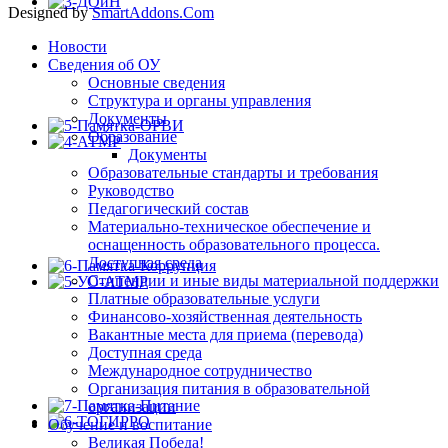
Designed by
SmartAddons.Com
Новости
Сведения об ОУ
Основные сведения
Структура и органы управления
Документы
Образование
Документы
Образовательные стандарты и требования
Руководство
Педагогический состав
Материально-техническое обеспечение и
оснащенность образовательного процесса.
Доступная среда
Стипендии и иные виды материальной поддержки
Платные образовательные услуги
Финансово-хозяйственная деятельность
Вакантные места для приема (перевода)
Доступная среда
Международное сотрудничество
Организация питания в образовательной
организации
Обучение и воспитание
Великая Победа!