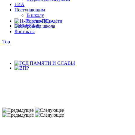
ГИА
Поступающим
В школу
В детский сад
Электронная школа
Контакты
Top