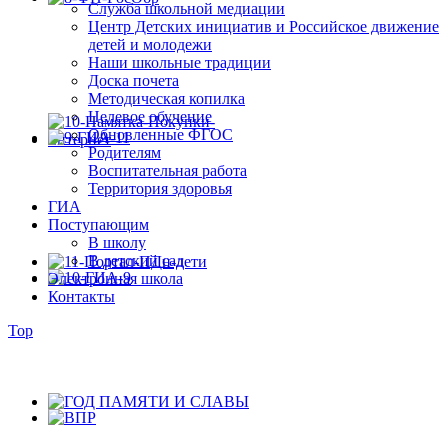
Служба школьной медиации
Центр Детских инициатив и Российское движение
детей и молодежи
Наши школьные традиции
Доска почета
Методическая копилка
Целевое обучение
Обновленные ФГОС
Родителям
Воспитательная работа
Территория здоровья
ГИА
Поступающим
В школу
В детский сад
Электронная школа
Контакты
Top