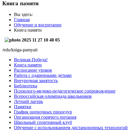
Книга памяти
Вы здесь:
Главная
Обучение и воспитание
Книга памяти
/edu/kniga-pamyati
Великая Победа!
Книга памяти
Расписание уроков
Работа с одаренными детьми
Внеурочная занятость
Библиотека
Психолого-медико-педагогическое сопровождение
Всероссийская олимпиада школьников
Летний лагерь
Памятки
График оценочных процедур
Организация горячего питания
Школьный спортивный клуб
Обучение с использованием дистанционных технологий