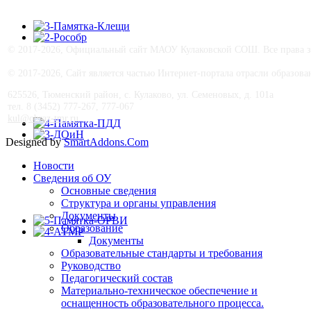
© 2017-
2026, Официальный сайт МАОУ Кулаковской СОШ. Все права з
© 2017-
2026, Сайт является частью Интернет-портала отрасли образо
625526, Тюменский район, с. Кулаково, ул. Семеновых, д. 101а
тел. 8 (3452) 777-267, 777-067
kul@obraz-tmr.ru
Designed by
SmartAddons.Com
Новости
Сведения об ОУ
Основные сведения
Структура и органы управления
Документы
Образование
Документы
Образовательные стандарты и требования
Руководство
Педагогический состав
Материально-техническое обеспечение и
оснащенность образовательного процесса.