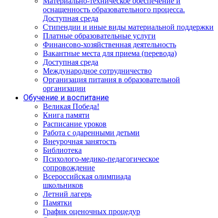
Материально-техническое обеспечение и
оснащенность образовательного процесса.
Доступная среда
Стипендии и иные виды материальной поддержки
Платные образовательные услуги
Финансово-хозяйственная деятельность
Вакантные места для приема (перевода)
Доступная среда
Международное сотрудничество
Организация питания в образовательной
организации
Обучение и воспитание
Великая Победа!
Книга памяти
Расписание уроков
Работа с одаренными детьми
Внеурочная занятость
Библиотека
Психолого-медико-педагогическое
сопровождение
Всероссийская олимпиада
школьников
Летний лагерь
Памятки
График оценочных процедур