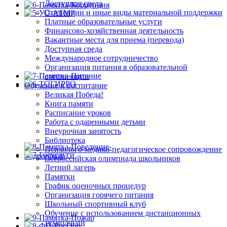
Доступная среда
Стипендии и иные виды материальной поддержки
Платные образовательные услуги
Финансово-хозяйственная деятельность
Вакантные места для приема (перевода)
Доступная среда
Международное сотрудничество
Организация питания в образовательной
организации
Обучение и воспитание
Великая Победа!
Книга памяти
Расписание уроков
Работа с одаренными детьми
Внеурочная занятость
Библиотека
Психолого-медико-педагогическое сопровождение
Всероссийская олимпиада школьников
Летний лагерь
Памятки
График оценочных процедур
Организация горячего питания
Школьный спортивный клуб
Обучение с использованием дистанционных
технологий