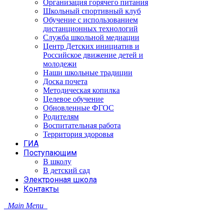
Организация горячего питания
Школьный спортивный клуб
Обучение с использованием
дистанционных технологий
Служба школьной медиации
Центр Детских инициатив и
Российское движение детей и
молодежи
Наши школьные традиции
Доска почета
Методическая копилка
Целевое обучение
Обновленные ФГОС
Родителям
Воспитательная работа
Территория здоровья
ГИА
Поступающим
В школу
В детский сад
Электронная школа
Контакты
Main Menu