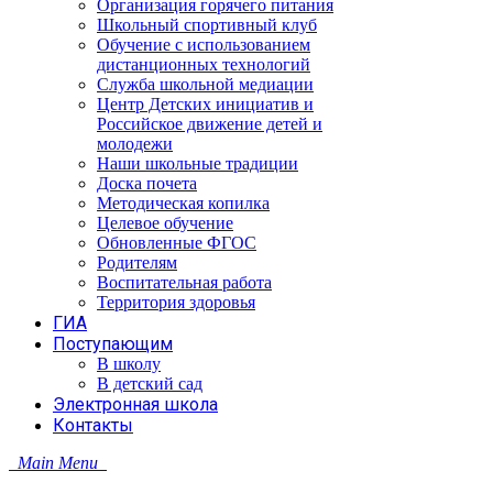
Организация горячего питания
Школьный спортивный клуб
Обучение с использованием
дистанционных технологий
Служба школьной медиации
Центр Детских инициатив и
Российское движение детей и
молодежи
Наши школьные традиции
Доска почета
Методическая копилка
Целевое обучение
Обновленные ФГОС
Родителям
Воспитательная работа
Территория здоровья
ГИА
Поступающим
В школу
В детский сад
Электронная школа
Контакты
Main Menu