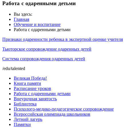
Работа с одаренными детьми
Вы здесь:
Главная
Обучение и воспитание
Работа с одаренными детьми
Признаки одаренности ребенка в экспертной оценке учителя
Тьюторское сопровождение одаренных детей
Система сопровождения одаренных детей
/edu/talented
Великая Победа!
Книга памяти
Расписание уроков
Работа с одаренными детьми
Внеурочная занятость
Библиотека
Психолого-медико-педагогическое сопровождение
Всероссийская олимпиада школьников
Летний лагерь
Памятки