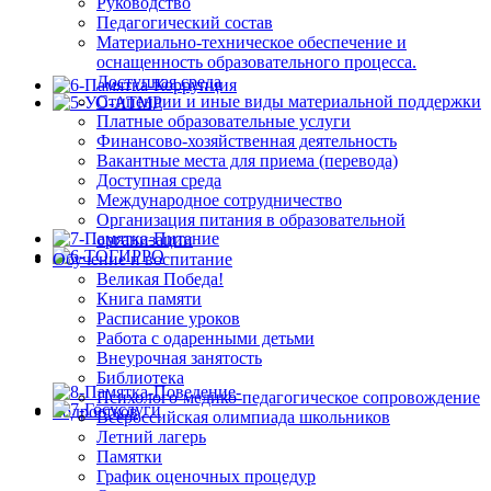
Руководство
Педагогический состав
Материально-техническое обеспечение и
оснащенность образовательного процесса.
Доступная среда
Стипендии и иные виды материальной поддержки
Платные образовательные услуги
Финансово-хозяйственная деятельность
Вакантные места для приема (перевода)
Доступная среда
Международное сотрудничество
Организация питания в образовательной
организации
Обучение и воспитание
Великая Победа!
Книга памяти
Расписание уроков
Работа с одаренными детьми
Внеурочная занятость
Библиотека
Психолого-медико-педагогическое сопровождение
Всероссийская олимпиада школьников
Летний лагерь
Памятки
График оценочных процедур