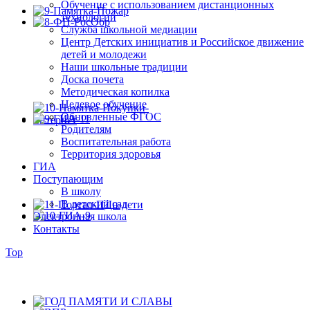
Обучение с использованием дистанционных
технологий
Служба школьной медиации
Центр Детских инициатив и Российское движение
детей и молодежи
Наши школьные традиции
Доска почета
Методическая копилка
Целевое обучение
Обновленные ФГОС
Родителям
Воспитательная работа
Территория здоровья
ГИА
Поступающим
В школу
В детский сад
Электронная школа
Контакты
Top