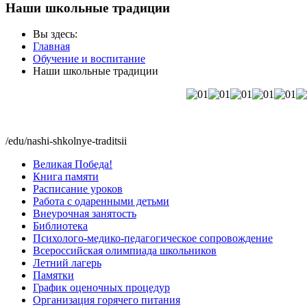
Наши школьные традиции
Вы здесь:
Главная
Обучение и воспитание
Наши школьные традиции
/edu/nashi-shkolnye-traditsii
Великая Победа!
Книга памяти
Расписание уроков
Работа с одаренными детьми
Внеурочная занятость
Библиотека
Психолого-медико-педагогическое сопровождение
Всероссийская олимпиада школьников
Летний лагерь
Памятки
График оценочных процедур
Организация горячего питания