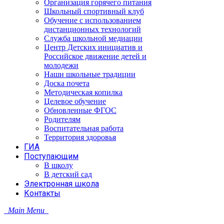
Организация горячего питания
Школьный спортивный клуб
Обучение с использованием
дистанционных технологий
Служба школьной медиации
Центр Детских инициатив и
Российское движение детей и
молодежи
Наши школьные традиции
Доска почета
Методическая копилка
Целевое обучение
Обновленные ФГОС
Родителям
Воспитательная работа
Территория здоровья
ГИА
Поступающим
В школу
В детский сад
Электронная школа
Контакты
Main Menu