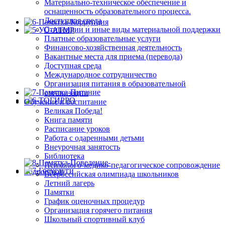
Материально-техническое обеспечение и
оснащенность образовательного процесса.
Доступная среда
Стипендии и иные виды материальной поддержки
Платные образовательные услуги
Финансово-хозяйственная деятельность
Вакантные места для приема (перевода)
Доступная среда
Международное сотрудничество
Организация питания в образовательной
организации
Обучение и воспитание
Великая Победа!
Книга памяти
Расписание уроков
Работа с одаренными детьми
Внеурочная занятость
Библиотека
Психолого-медико-педагогическое сопровождение
Всероссийская олимпиада школьников
Летний лагерь
Памятки
График оценочных процедур
Организация горячего питания
Школьный спортивный клуб