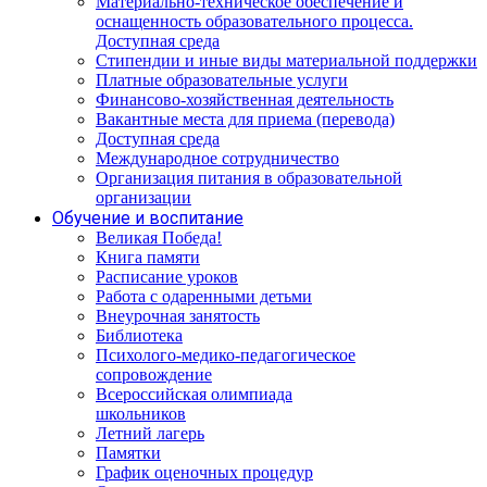
Материально-техническое обеспечение и
оснащенность образовательного процесса.
Доступная среда
Стипендии и иные виды материальной поддержки
Платные образовательные услуги
Финансово-хозяйственная деятельность
Вакантные места для приема (перевода)
Доступная среда
Международное сотрудничество
Организация питания в образовательной
организации
Обучение и воспитание
Великая Победа!
Книга памяти
Расписание уроков
Работа с одаренными детьми
Внеурочная занятость
Библиотека
Психолого-медико-педагогическое
сопровождение
Всероссийская олимпиада
школьников
Летний лагерь
Памятки
График оценочных процедур