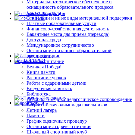
Материально-техническое обеспечение и
оснащенность образовательного процесса.
Доступная среда
Стипендии и иные виды материальной поддержки
Платные образовательные услуги
Финансово-хозяйственная деятельность
Вакантные места для приема (перевода)
Доступная среда
Международное сотрудничество
Организация питания в образовательной
организации
Обучение и воспитание
Великая Победа!
Книга памяти
Расписание уроков
Работа с одаренными детьми
Внеурочная занятость
Библиотека
Психолого-медико-педагогическое сопровождение
Всероссийская олимпиада школьников
Летний лагерь
Памятки
График оценочных процедур
Организация горячего питания
Школьный спортивный клуб