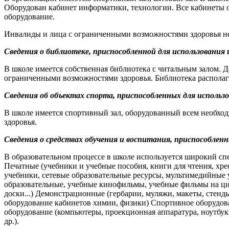
Оборудован кабинет информатики, технологии. Все кабинеты 
оборудование.
Инвалиды и лица с ограниченными возможностями здоровья неб
Сведения о библиотеке, приспособленной для использовани
В школе имеется собственная библиотека с читальным залом. До
ограниченными возможностями здоровья. Библиотека располаг
Сведения об объектах спорта, приспособленных для исполь
В школе имеется спортивный зал, оборудованный всем необхо
здоровья.
Сведения о средствах обучения и воспитания, приспособлен
В образовательном процессе в школе используется широкий спе
Печатные (учебники и учебные пособия, книги для чтения, хре
учебники, сетевые образовательные ресурсы, мультимедийные
образовательные, учебные кинофильмы, учебные фильмы на ци
доски...) Демонстрационные (гербарии, муляжи, макеты, стенд
оборудование кабинетов химии, физики) Спортивное оборудова
оборудование (компьютеры, проекционная аппаратура, ноутбу
др.).