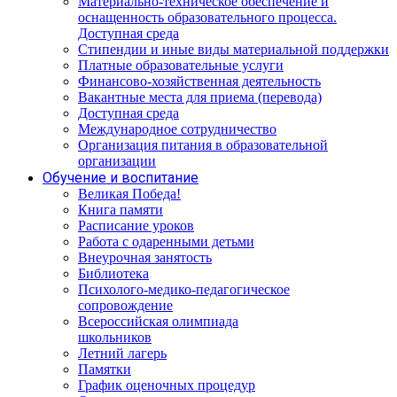
Материально-техническое обеспечение и
оснащенность образовательного процесса.
Доступная среда
Стипендии и иные виды материальной поддержки
Платные образовательные услуги
Финансово-хозяйственная деятельность
Вакантные места для приема (перевода)
Доступная среда
Международное сотрудничество
Организация питания в образовательной
организации
Обучение и воспитание
Великая Победа!
Книга памяти
Расписание уроков
Работа с одаренными детьми
Внеурочная занятость
Библиотека
Психолого-медико-педагогическое
сопровождение
Всероссийская олимпиада
школьников
Летний лагерь
Памятки
График оценочных процедур