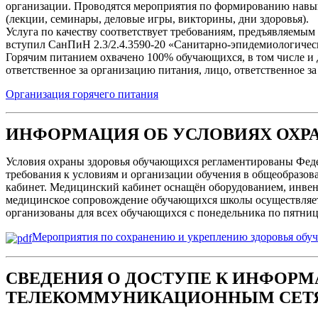
организации. Проводятся мероприятия по формированию навык
(лекции, семинары, деловые игры, викторины, дни здоровья).
Услуга по качеству соответствует требованиям, предъявляемым
вступил СанПиН 2.3/2.4.3590-20 «Санитарно-эпидемиологичес
Горячим питанием охвачено 100% обучающихся, в том числе и д
ответственное за организацию питания, лицо, ответственное 
Организация горячего питания
ИНФОРМАЦИЯ ОБ УСЛОВИЯХ ОХР
Условия охраны здоровья обучающихся регламентированы Фед
требования к условиям и организации обучения в общеобразо
кабинет. Медицинский кабинет оснащён оборудованием, инвент
медицинское сопровождение обучающихся школы осуществляет
организованы для всех обучающихся с понедельника по пятниц
Мероприятия по сохранению и укреплению здоровья обу
СВЕДЕНИЯ О ДОСТУПЕ К ИНФО
ТЕЛЕКОММУНИКАЦИОННЫМ СЕТ