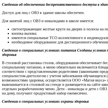
Сведения об обеспечении беспрепятственного доступа в зда
Доступ для лиц с ОВЗ в здание школы обеспечен.
Для занятий лиц с ОВЗ и инвалидами в школе имеется:
светоотражающие желтые круги на дверях и полосы на пе
кнопка вызова;
имеются специальные ТСО коллективного и индивидуальн
необходимое оборудование для дистанционного обучения 
Сведения о специальных условиях питания Созданы условия
здоровья
В столовой расстановка столов, оборудования обеспечивает 
специальному питанию, в меню обязательно включаются блюда 
соответствии с представленными родителями (законными пред
специалистом-диетологом с учетом заболевания обучающихся (
возможностями здоровья, осуществляется ООО «Магия вкуса» н
вывешивается в столовой на стенде и размещается на сайте шк
отдельно разработанному меню. Дети - инвалиды и дети с ОВЗ
на дому, получают продуктовый набор ежемесячно.
Сведения о специальных условиях охраны здоровья