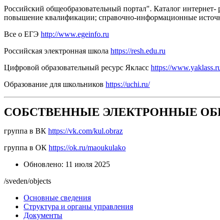
Российский общеобразовательный портал". Каталог интернет- р
повышение квалификации; справочно-информационные исто
Все о ЕГЭ
http://www.egeinfo.ru
Российская электронная школа
https://resh.edu.ru
Цифровой образовательный ресурс Якласс
https://www.yaklass.r
Образование для школьников
https://uchi.ru/
СОБСТВЕННЫЕ ЭЛЕКТРОННЫЕ ОБ
группа в ВК
https://vk.com/kul.obraz
группа в ОК
https://ok.ru/maoukulako
Обновлено: 11 июля 2025
/sveden/objects
Основные сведения
Структура и органы управления
Документы