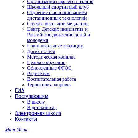
Организация горячего питания
Школьный спортивный клуб
Обучение с использованием
дистанционных технологий
Служба школьной медиации
Центр Детских инициатив и
Российское движение детей и
молодежи
Наши школьные традиции
Доска почета
Методическая копилка
Целевое обучение
Обновленные ФГОС
Родителям
Воспитательная работа
Территория здоровья
ГИА
Поступающим
В школу
В детский сад
Электронная школа
Контакты
Main Menu