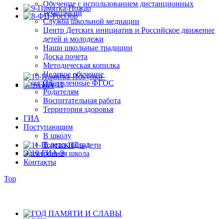
Обучение с использованием дистанционных
технологий
Служба школьной медиации
Центр Детских инициатив и Российское движение
детей и молодежи
Наши школьные традиции
Доска почета
Методическая копилка
Целевое обучение
Обновленные ФГОС
Родителям
Воспитательная работа
Территория здоровья
ГИА
Поступающим
В школу
В детский сад
Электронная школа
Контакты
Top