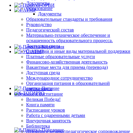
Документы
Образование
Документы
Образовательные стандарты и требования
Руководство
Педагогический состав
Материально-техническое обеспечение и
оснащенность образовательного процесса.
Доступная среда
Стипендии и иные виды материальной поддержки
Платные образовательные услуги
Финансово-хозяйственная деятельность
Вакантные места для приема (перевода)
Доступная среда
Международное сотрудничество
Организация питания в образовательной
организации
Обучение и воспитание
Великая Победа!
Книга памяти
Расписание уроков
Работа с одаренными детьми
Внеурочная занятость
Библиотека
Психолого-медико-педагогическое сопровождение