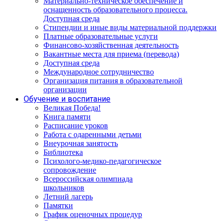
Материально-техническое обеспечение и
оснащенность образовательного процесса.
Доступная среда
Стипендии и иные виды материальной поддержки
Платные образовательные услуги
Финансово-хозяйственная деятельность
Вакантные места для приема (перевода)
Доступная среда
Международное сотрудничество
Организация питания в образовательной
организации
Обучение и воспитание
Великая Победа!
Книга памяти
Расписание уроков
Работа с одаренными детьми
Внеурочная занятость
Библиотека
Психолого-медико-педагогическое
сопровождение
Всероссийская олимпиада
школьников
Летний лагерь
Памятки
График оценочных процедур