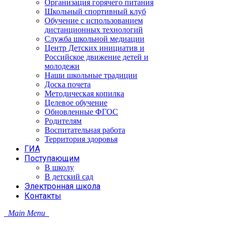
Организация горячего питания
Школьный спортивный клуб
Обучение с использованием
дистанционных технологий
Служба школьной медиации
Центр Детских инициатив и
Российское движение детей и
молодежи
Наши школьные традиции
Доска почета
Методическая копилка
Целевое обучение
Обновленные ФГОС
Родителям
Воспитательная работа
Территория здоровья
ГИА
Поступающим
В школу
В детский сад
Электронная школа
Контакты
Main Menu