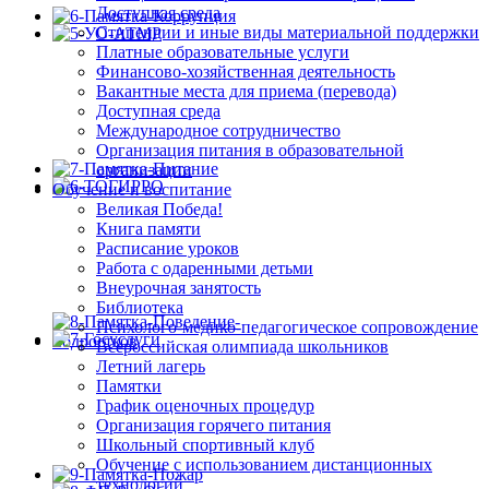
Доступная среда
Стипендии и иные виды материальной поддержки
Платные образовательные услуги
Финансово-хозяйственная деятельность
Вакантные места для приема (перевода)
Доступная среда
Международное сотрудничество
Организация питания в образовательной
организации
Обучение и воспитание
Великая Победа!
Книга памяти
Расписание уроков
Работа с одаренными детьми
Внеурочная занятость
Библиотека
Психолого-медико-педагогическое сопровождение
Всероссийская олимпиада школьников
Летний лагерь
Памятки
График оценочных процедур
Организация горячего питания
Школьный спортивный клуб
Обучение с использованием дистанционных
технологий