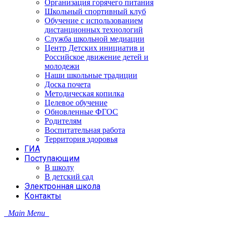
Организация горячего питания
Школьный спортивный клуб
Обучение с использованием
дистанционных технологий
Служба школьной медиации
Центр Детских инициатив и
Российское движение детей и
молодежи
Наши школьные традиции
Доска почета
Методическая копилка
Целевое обучение
Обновленные ФГОС
Родителям
Воспитательная работа
Территория здоровья
ГИА
Поступающим
В школу
В детский сад
Электронная школа
Контакты
Main Menu