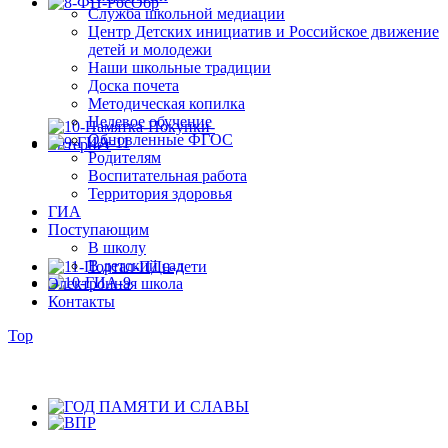
Служба школьной медиации
Центр Детских инициатив и Российское движение
детей и молодежи
Наши школьные традиции
Доска почета
Методическая копилка
Целевое обучение
Обновленные ФГОС
Родителям
Воспитательная работа
Территория здоровья
ГИА
Поступающим
В школу
В детский сад
Электронная школа
Контакты
Top