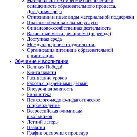
Материально-техническое обеспечение и
оснащенность образовательного процесса.
Доступная среда
Стипендии и иные виды материальной поддержки
Платные образовательные услуги
Финансово-хозяйственная деятельность
Вакантные места для приема (перевода)
Доступная среда
Международное сотрудничество
Организация питания в образовательной
организации
Обучение и воспитание
Великая Победа!
Книга памяти
Расписание уроков
Работа с одаренными детьми
Внеурочная занятость
Библиотека
Психолого-медико-педагогическое
сопровождение
Всероссийская олимпиада
школьников
Летний лагерь
Памятки
График оценочных процедур