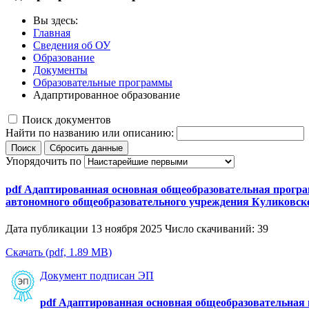
Вы здесь:
Главная
Сведения об ОУ
Образование
Документы
Образовательные программы
Адапртированное образование
Поиск документов
Найти по названию или описанию:
Поиск
Сбросить данные
Упорядочить по
pdf
Адаптированная основная общеобразовательная програ
автономного общеобразовательного учреждения Куликовск
Дата публикации 13 ноября 2025
Число скачиваний: 39
Скачать
(
pdf,
1.89 MB
)
Документ подписан ЭП
pdf
Адаптированная основная общеобразовательная 