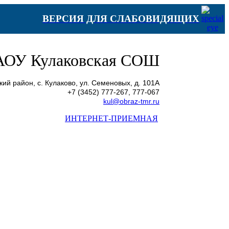
ВЕРСИЯ ДЛЯ СЛАБОВИДЯЩИХ
ОУ Кулаковская СОШ
ий район, с. Кулаково, ул. Семеновых, д. 101А
+7 (3452) 777-267, 777-067
kul@obraz-tmr.ru
ИНТЕРНЕТ-ПРИЕМНАЯ