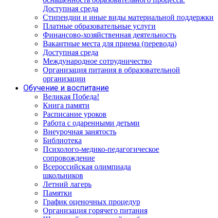
Доступная среда
Стипендии и иные виды материальной поддержки
Платные образовательные услуги
Финансово-хозяйственная деятельность
Вакантные места для приема (перевода)
Доступная среда
Международное сотрудничество
Организация питания в образовательной
организации
Обучение и воспитание
Великая Победа!
Книга памяти
Расписание уроков
Работа с одаренными детьми
Внеурочная занятость
Библиотека
Психолого-медико-педагогическое
сопровождение
Всероссийская олимпиада
школьников
Летний лагерь
Памятки
График оценочных процедур
Организация горячего питания