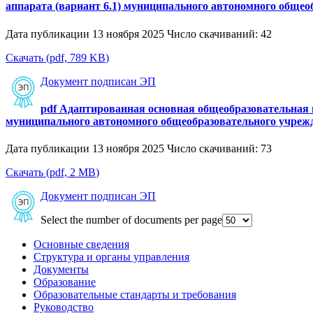
аппарата (вариант 6.1) муниципального автономного обще
Дата публикации 13 ноября 2025
Число скачиваний: 42
Скачать
(
pdf,
789 KB
)
Документ подписан ЭП
pdf
Адаптированная основная общеобразовательная 
муниципального автономного общеобразовательного учреж
Дата публикации 13 ноября 2025
Число скачиваний: 73
Скачать
(
pdf,
2 MB
)
Документ подписан ЭП
Select the number of documents per page
Основные сведения
Структура и органы управления
Документы
Образование
Образовательные стандарты и требования
Руководство