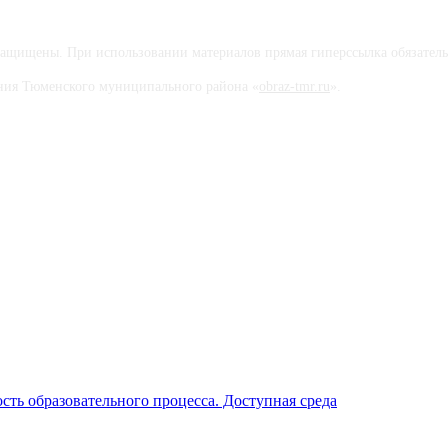
ащищены. При использовании материалов прямая гиперссылка обязатель
вания Тюменского муниципального района «
obraz-tmr.ru
».
ть образовательного процесса. Доступная среда