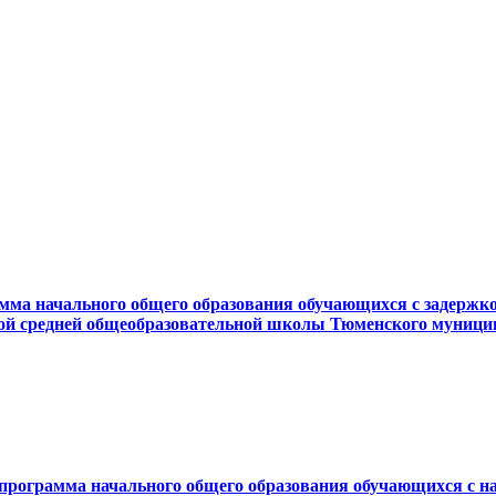
мма начального общего образования обучающихся с задержко
ой средней общеобразовательной школы Тюменского муници
программа начального общего образования обучающихся с н