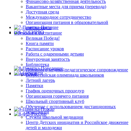
Финансово-хозяйственная деятельность
Вакантные места для приема (перевода)
Доступная среда
Международное сотрудничество
Организация питания в образовательной
организации
Обучение и воспитание
Великая Победа!
Книга памяти
Расписание уроков
Работа с одаренными детьми
Внеурочная занятость
Библиотека
Психолого-медико-педагогическое сопровождение
Всероссийская олимпиада школьников
Летний лагерь
Памятки
График оценочных процедур
Организация горячего питания
Школьный спортивный клуб
Обучение с использованием дистанционных
технологий
Служба школьной медиации
Центр Детских инициатив и Российское движение
детей и молодежи