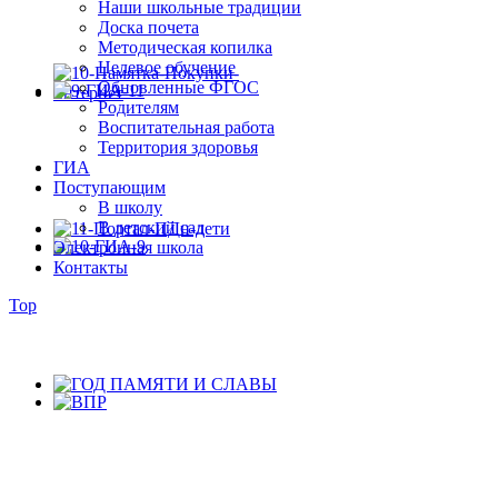
Наши школьные традиции
Доска почета
Методическая копилка
Целевое обучение
Обновленные ФГОС
Родителям
Воспитательная работа
Территория здоровья
ГИА
Поступающим
В школу
В детский сад
Электронная школа
Контакты
Top