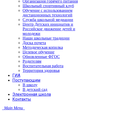
Организация горячего питания
Школьный спортивный клуб
Обучение с использованием
дистанционных технологий
Служба школьной медиации
Центр Детских инициатив и
Российское движение детей и
молодежи
Наши школьные традиции
Доска почета
Методическая копилка
Целевое обучение
Обновленные ФГОС
Родителям
Воспитательная работа
Территория здоровья
ГИА
Поступающим
В школу
В детский сад
Электронная школа
Контакты
Main Menu