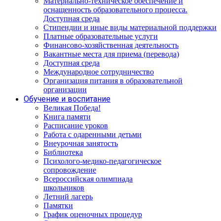
Материально-техническое обеспечение и
оснащенность образовательного процесса.
Доступная среда
Стипендии и иные виды материальной поддержки
Платные образовательные услуги
Финансово-хозяйственная деятельность
Вакантные места для приема (перевода)
Доступная среда
Международное сотрудничество
Организация питания в образовательной
организации
Обучение и воспитание
Великая Победа!
Книга памяти
Расписание уроков
Работа с одаренными детьми
Внеурочная занятость
Библиотека
Психолого-медико-педагогическое
сопровождение
Всероссийская олимпиада
школьников
Летний лагерь
Памятки
График оценочных процедур