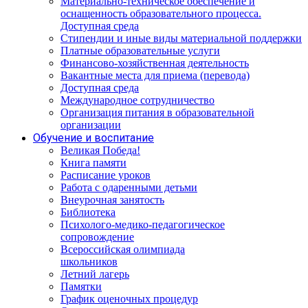
Материально-техническое обеспечение и
оснащенность образовательного процесса.
Доступная среда
Стипендии и иные виды материальной поддержки
Платные образовательные услуги
Финансово-хозяйственная деятельность
Вакантные места для приема (перевода)
Доступная среда
Международное сотрудничество
Организация питания в образовательной
организации
Обучение и воспитание
Великая Победа!
Книга памяти
Расписание уроков
Работа с одаренными детьми
Внеурочная занятость
Библиотека
Психолого-медико-педагогическое
сопровождение
Всероссийская олимпиада
школьников
Летний лагерь
Памятки
График оценочных процедур