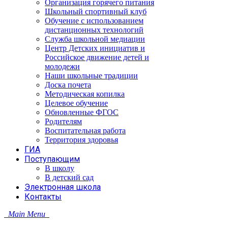
Организация горячего питания
Школьный спортивный клуб
Обучение с использованием
дистанционных технологий
Служба школьной медиации
Центр Детских инициатив и
Российское движение детей и
молодежи
Наши школьные традиции
Доска почета
Методическая копилка
Целевое обучение
Обновленные ФГОС
Родителям
Воспитательная работа
Территория здоровья
ГИА
Поступающим
В школу
В детский сад
Электронная школа
Контакты
Main Menu