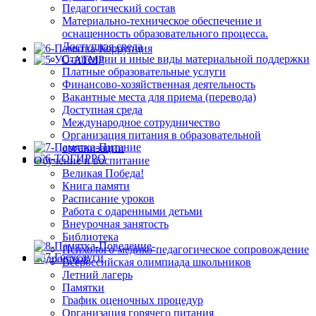
Педагогический состав
Материально-техническое обеспечение и
оснащенность образовательного процесса.
Доступная среда
Стипендии и иные виды материальной поддержки
Платные образовательные услуги
Финансово-хозяйственная деятельность
Вакантные места для приема (перевода)
Доступная среда
Международное сотрудничество
Организация питания в образовательной
организации
Обучение и воспитание
Великая Победа!
Книга памяти
Расписание уроков
Работа с одаренными детьми
Внеурочная занятость
Библиотека
Психолого-медико-педагогическое сопровождение
Всероссийская олимпиада школьников
Летний лагерь
Памятки
График оценочных процедур
Организация горячего питания