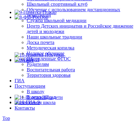
Школьный спортивный клуб
Обучение с использованием дистанционных
технологий
Служба школьной медиации
Центр Детских инициатив и Российское движение
детей и молодежи
Наши школьные традиции
Доска почета
Методическая копилка
Целевое обучение
Обновленные ФГОС
Родителям
Воспитательная работа
Территория здоровья
ГИА
Поступающим
В школу
В детский сад
Электронная школа
Контакты
Top