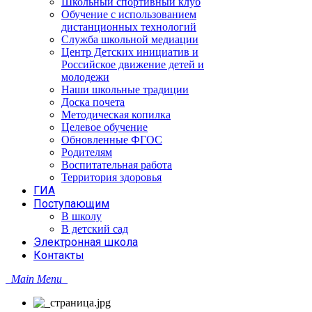
Школьный спортивный клуб
Обучение с использованием
дистанционных технологий
Служба школьной медиации
Центр Детских инициатив и
Российское движение детей и
молодежи
Наши школьные традиции
Доска почета
Методическая копилка
Целевое обучение
Обновленные ФГОС
Родителям
Воспитательная работа
Территория здоровья
ГИА
Поступающим
В школу
В детский сад
Электронная школа
Контакты
Main Menu