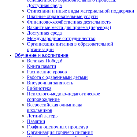
Доступная среда
Стипендии и иные виды материальной поддержки
Платные образовательные услуги
Финансово-хозяйственная деятельность
Вакантные места для приема (перевода)
Доступная среда
Международное сотрудничество
Организация питания в образовательной
организации
Обучение и воспитание
Великая Победа!
Книга памяти
Расписание уроков
Работа с одаренными детьми
Внеурочная занятость
Библиотека
Психолого-медико-педагогическое
сопровождение
Всероссийская олимпиада
школьников
Летний лагерь
Памятки
График оценочных процедур
Организация горячего питания