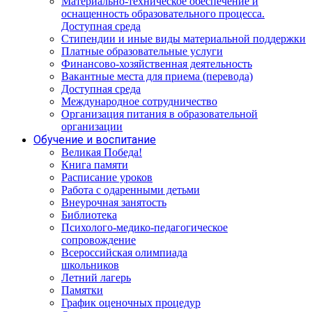
Материально-техническое обеспечение и
оснащенность образовательного процесса.
Доступная среда
Стипендии и иные виды материальной поддержки
Платные образовательные услуги
Финансово-хозяйственная деятельность
Вакантные места для приема (перевода)
Доступная среда
Международное сотрудничество
Организация питания в образовательной
организации
Обучение и воспитание
Великая Победа!
Книга памяти
Расписание уроков
Работа с одаренными детьми
Внеурочная занятость
Библиотека
Психолого-медико-педагогическое
сопровождение
Всероссийская олимпиада
школьников
Летний лагерь
Памятки
График оценочных процедур