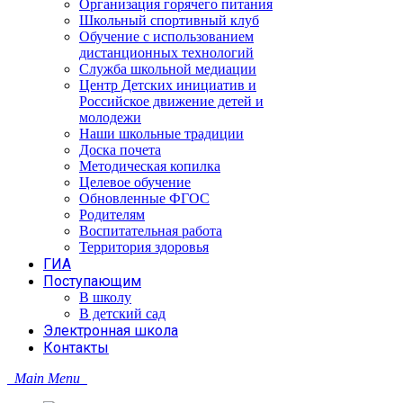
Организация горячего питания
Школьный спортивный клуб
Обучение с использованием
дистанционных технологий
Служба школьной медиации
Центр Детских инициатив и
Российское движение детей и
молодежи
Наши школьные традиции
Доска почета
Методическая копилка
Целевое обучение
Обновленные ФГОС
Родителям
Воспитательная работа
Территория здоровья
ГИА
Поступающим
В школу
В детский сад
Электронная школа
Контакты
Main Menu