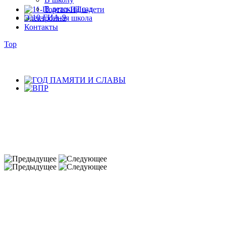
В детский сад
Электронная школа
Контакты
Top