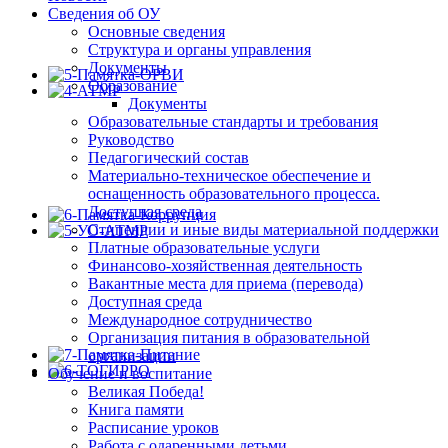
Сведения об ОУ
Основные сведения
Структура и органы управления
Документы
Образование
Документы
Образовательные стандарты и требования
Руководство
Педагогический состав
Материально-техническое обеспечение и
оснащенность образовательного процесса.
Доступная среда
Стипендии и иные виды материальной поддержки
Платные образовательные услуги
Финансово-хозяйственная деятельность
Вакантные места для приема (перевода)
Доступная среда
Международное сотрудничество
Организация питания в образовательной
организации
Обучение и воспитание
Великая Победа!
Книга памяти
Расписание уроков
Работа с одаренными детьми