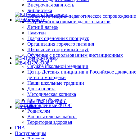
Внеурочная занятость
Библиотека
Психолого-медико-педагогическое сопровождение
Всероссийская олимпиада школьников
Летний лагерь
Памятки
График оценочных процедур
Организация горячего питания
Школьный спортивный клуб
Обучение с использованием дистанционных
технологий
Служба школьной медиации
Центр Детских инициатив и Российское движение
детей и молодежи
Наши школьные традиции
Доска почета
Методическая копилка
Целевое обучение
Обновленные ФГОС
Родителям
Воспитательная работа
Территория здоровья
ГИА
Поступающим
В школу