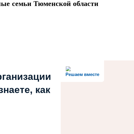
ные семьи Тюменской области
рганизации
Решаем вместе
наете, как