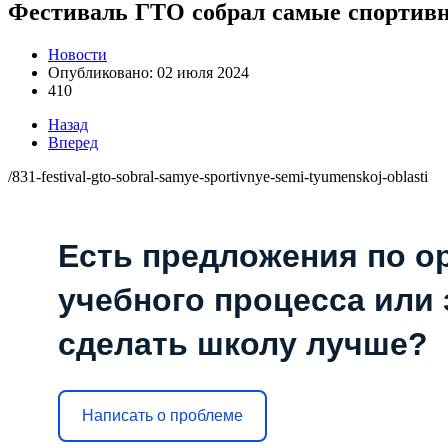
Фестиваль ГТО собрал самые спортив
Новости
Опубликовано: 02 июля 2024
410
Назад
Вперед
/831-festival-gto-sobral-samye-sportivnye-semi-tyumenskoj-oblasti
Есть предложения по о
учебного процесса или з
сделать школу лучше?
Написать о проблеме