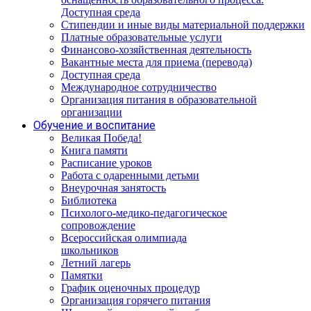
Доступная среда
Стипендии и иные виды материальной поддержки
Платные образовательные услуги
Финансово-хозяйственная деятельность
Вакантные места для приема (перевода)
Доступная среда
Международное сотрудничество
Организация питания в образовательной
организации
Обучение и воспитание
Великая Победа!
Книга памяти
Расписание уроков
Работа с одаренными детьми
Внеурочная занятость
Библиотека
Психолого-медико-педагогическое
сопровождение
Всероссийская олимпиада
школьников
Летний лагерь
Памятки
График оценочных процедур
Организация горячего питания