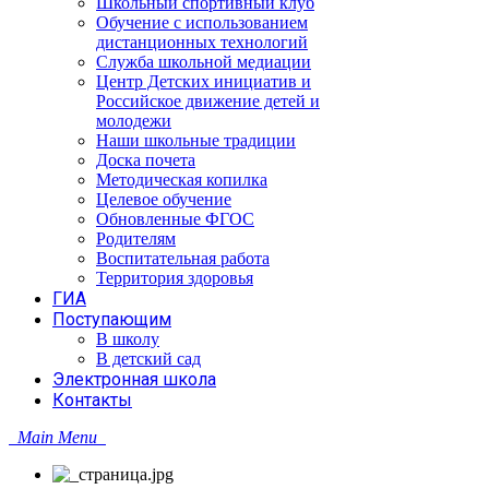
Школьный спортивный клуб
Обучение с использованием
дистанционных технологий
Служба школьной медиации
Центр Детских инициатив и
Российское движение детей и
молодежи
Наши школьные традиции
Доска почета
Методическая копилка
Целевое обучение
Обновленные ФГОС
Родителям
Воспитательная работа
Территория здоровья
ГИА
Поступающим
В школу
В детский сад
Электронная школа
Контакты
Main Menu