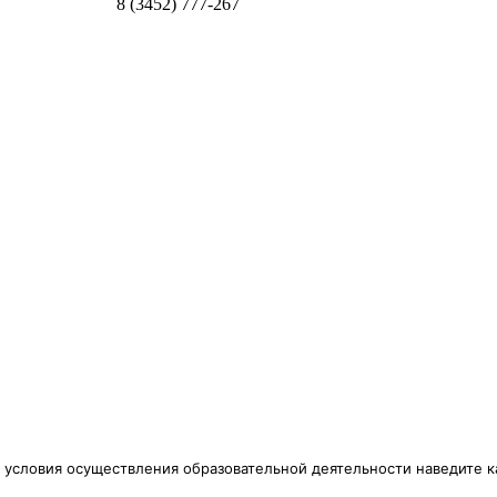
8 (3452) 777-267
 условия осуществления образовательной деятельности наведите к