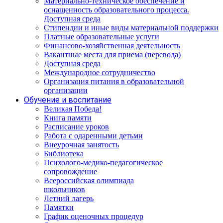
Материально-техническое обеспечение и
оснащенность образовательного процесса.
Доступная среда
Стипендии и иные виды материальной поддержки
Платные образовательные услуги
Финансово-хозяйственная деятельность
Вакантные места для приема (перевода)
Доступная среда
Международное сотрудничество
Организация питания в образовательной
организации
Обучение и воспитание
Великая Победа!
Книга памяти
Расписание уроков
Работа с одаренными детьми
Внеурочная занятость
Библиотека
Психолого-медико-педагогическое
сопровождение
Всероссийская олимпиада
школьников
Летний лагерь
Памятки
График оценочных процедур