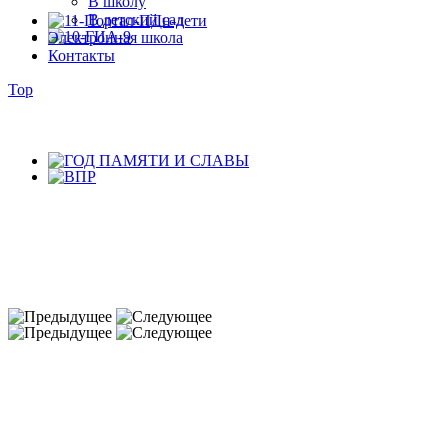
В школу
В детский сад
Электронная школа
Контакты
Top