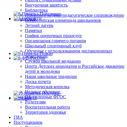
Внеурочная занятость
Библиотека
Психолого-медико-педагогическое сопровождение
Всероссийская олимпиада школьников
Летний лагерь
Памятки
График оценочных процедур
Организация горячего питания
Школьный спортивный клуб
Обучение с использованием дистанционных
технологий
Служба школьной медиации
Центр Детских инициатив и Российское движение
детей и молодежи
Наши школьные традиции
Доска почета
Методическая копилка
Целевое обучение
Обновленные ФГОС
Родителям
Воспитательная работа
Территория здоровья
ГИА
Поступающим