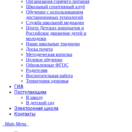
Организация горячего питания
Школьный спортивный клуб
Обучение с использованием
дистанционных технологий
Служба школьной медиации
Центр Детских инициатив и
Российское движение детей и
молодежи
Наши школьные традиции
Доска почета
Методическая копилка
Целевое обучение
Обновленные ФГОС
Родителям
Воспитательная работа
Территория здоровья
ГИА
Поступающим
В школу
В детский сад
Электронная школа
Контакты
Main Menu