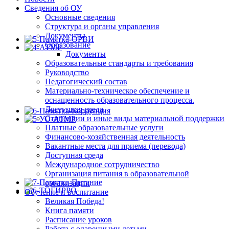
Сведения об ОУ
Основные сведения
Структура и органы управления
Документы
Образование
Документы
Образовательные стандарты и требования
Руководство
Педагогический состав
Материально-техническое обеспечение и
оснащенность образовательного процесса.
Доступная среда
Стипендии и иные виды материальной поддержки
Платные образовательные услуги
Финансово-хозяйственная деятельность
Вакантные места для приема (перевода)
Доступная среда
Международное сотрудничество
Организация питания в образовательной
организации
Обучение и воспитание
Великая Победа!
Книга памяти
Расписание уроков
Работа с одаренными детьми