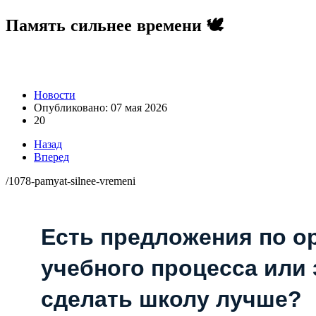
Память сильнее времени 🕊️
Новости
Опубликовано: 07 мая 2026
20
Назад
Вперед
/1078-pamyat-silnee-vremeni
Есть предложения по о
учебного процесса или з
сделать школу лучше?